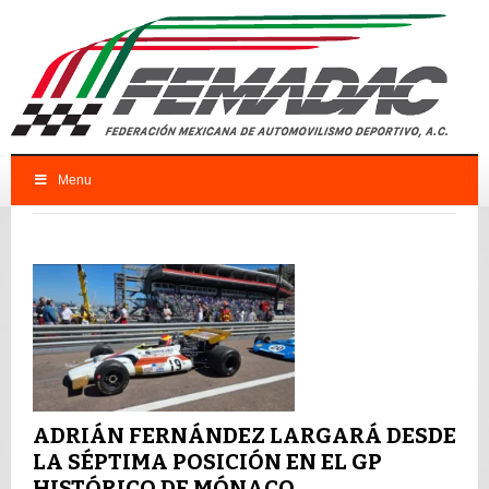
Menu
FEMADAC
Femadac
ADRIÁN FERNÁNDEZ LARGARÁ DESDE
LA SÉPTIMA POSICIÓN EN EL GP
HISTÓRICO DE MÓNACO