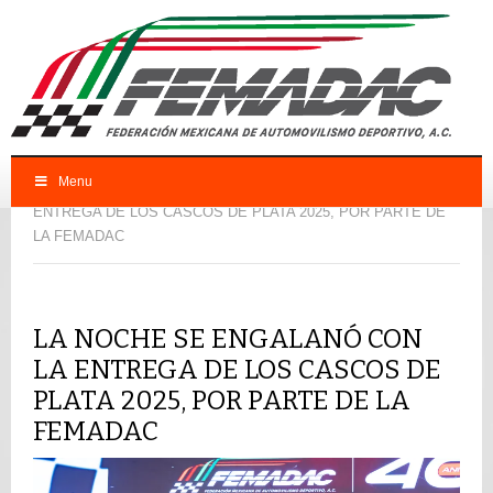
Menu
FEMADAC
Femadac
LA NOCHE SE ENGALANÓ CON LA
ENTREGA DE LOS CASCOS DE PLATA 2025, POR PARTE DE
LA FEMADAC
LA NOCHE SE ENGALANÓ CON
LA ENTREGA DE LOS CASCOS DE
PLATA 2025, POR PARTE DE LA
FEMADAC