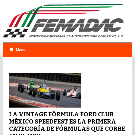
Menu
FEMADAC
CNCC
LA VINTAGE FÓRMULA FORD CLUB
MÉXICO SPEEDFEST ES LA PRIMERA
CATEGORÍA DE FÓRMULAS QUE CORRE