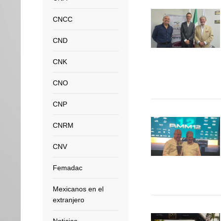
CNCC
CND
CNK
CNO
CNP
CNRM
CNV
Femadac
Mexicanos en el
extranjero