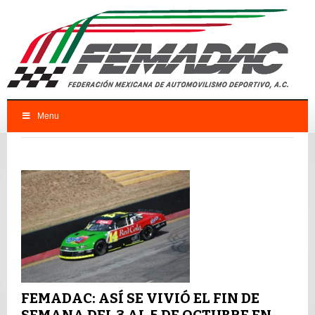
Menu
FEMADAC
Femadac
FEMADAC: ASÍ SE VIVIÓ EL FIN DE