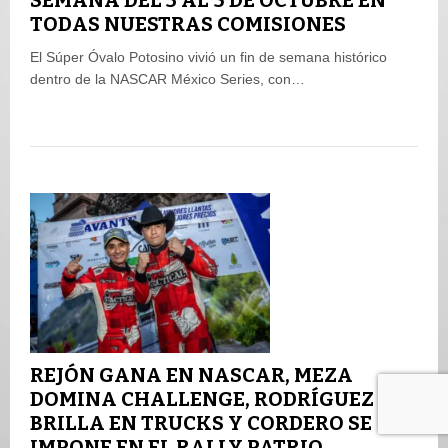
SEMANA DEL 3 AL 5 DE OCTUBRE EN
TODAS NUESTRAS COMISIONES
El Súper Óvalo Potosino vivió un fin de semana histórico
dentro de la NASCAR México Series, con…
REJÓN GANA EN NASCAR, MEZA
DOMINA CHALLENGE, RODRÍGUEZ
BRILLA EN TRUCKS Y CORDERO SE
IMPONE EN EL RALLY PATRIO