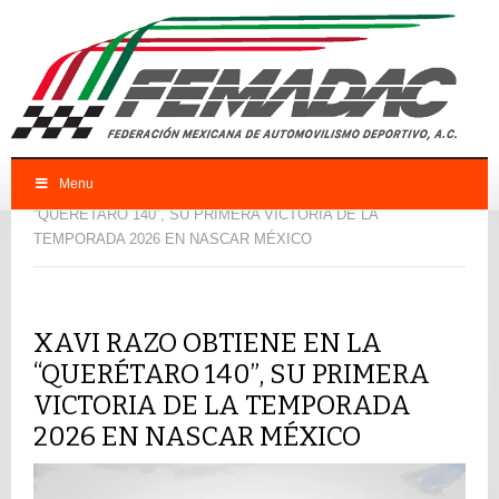
Menu
FEMADAC
CNP
XAVI RAZO OBTIENE EN LA
“QUERÉTARO 140”, SU PRIMERA VICTORIA DE LA
TEMPORADA 2026 EN NASCAR MÉXICO
XAVI RAZO OBTIENE EN LA
“QUERÉTARO 140”, SU PRIMERA
VICTORIA DE LA TEMPORADA
2026 EN NASCAR MÉXICO