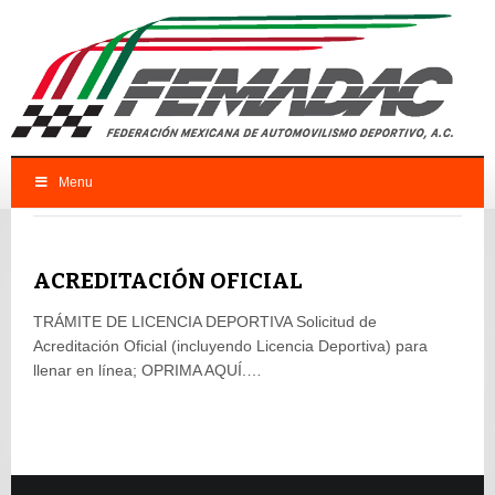
Menu
FEMADAC
Tag: acreditación oficial femadac
ACREDITACIÓN OFICIAL
TRÁMITE DE LICENCIA DEPORTIVA Solicitud de
Acreditación Oficial (incluyendo Licencia Deportiva) para
llenar en línea; OPRIMA AQUÍ.…