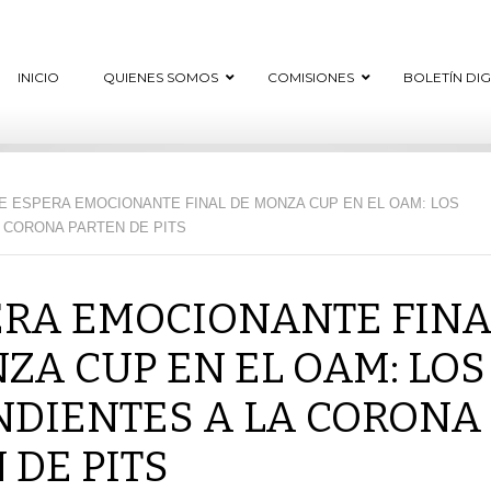
INICIO
QUIENES SOMOS
COMISIONES
BOLETÍN DI
E ESPERA EMOCIONANTE FINAL DE MONZA CUP EN EL OAM: LOS
 CORONA PARTEN DE PITS
ERA EMOCIONANTE FINA
ZA CUP EN EL OAM: LOS
DIENTES A LA CORONA
 DE PITS