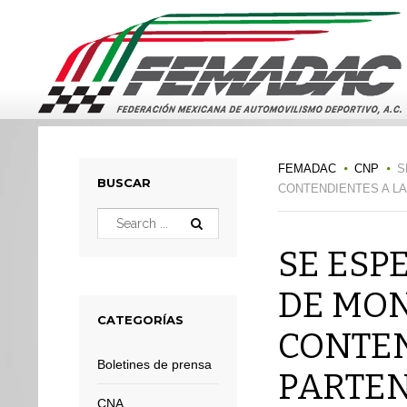
FEMADAC
CNP
S
BUSCAR
CONTENDIENTES A LA
SE ESP
DE MON
CATEGORÍAS
CONTEN
Boletines de prensa
PARTEN
CNA