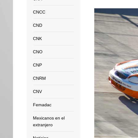
CNCC
CND
CNK
CNO
CNP
CNRM
CNV
Femadac
Mexicanos en el
extranjero